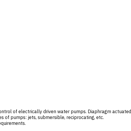
ntrol of electrically driven water pumps. Diaphragm actuated
es of pumps: jets, submersible, reciprocating, etc.
equirements.