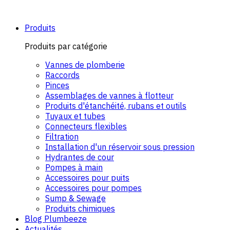
Aller
au
contenu
Produits
Produits par catégorie
Vannes de plomberie
Raccords
Pinces
Assemblages de vannes à flotteur
Produits d'étanchéité, rubans et outils
Tuyaux et tubes
Connecteurs flexibles
Filtration
Installation d'un réservoir sous pression
Hydrantes de cour
Pompes à main
Accessoires pour puits
Accessoires pour pompes
Sump & Sewage
Produits chimiques
Blog Plumbeeze
Actualités