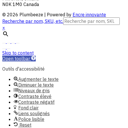
N0K 1M0 Canada
© 2026 Plumbeeze | Powered by
Encre innovante
Recherche par nom, SKU, etc.
×
Skip to content
Open toolbar
Outils d'accessibilité
Augmenter le texte
Diminuer le texte
Niveaux de gris
Contraste élevé
Contraste négatif
Fond clair
Liens soulignés
Police lisible
Reset