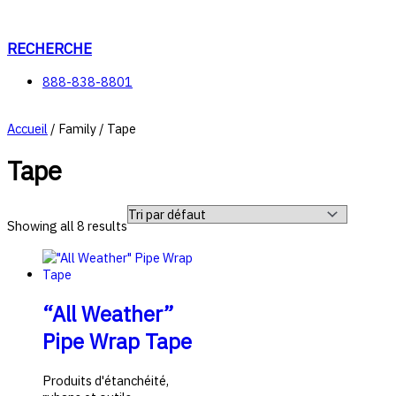
Aller
au
contenu
RECHERCHE
888-838-8801
Accueil
/ Family / Tape
Tape
Showing all 8 results
“All Weather”
Pipe Wrap Tape
Produits d'étanchéité,