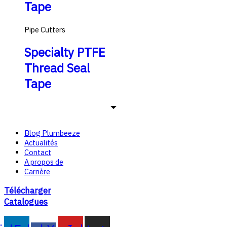
Tape
Pipe Cutters
Specialty PTFE
Thread Seal
Tape
Blog Plumbeeze
Actualités
Contact
A propos de
Carrière
Télécharger
Catalogues